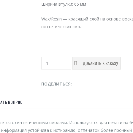
Ширина втулки:
65 мм
Wax/Resin — красящий слой на основе воска
синтетических смол.
ДОБАВИТЬ К ЗАКАЗУ
ПОДЕЛИТЬСЯ:
АТЬ ВОПРОС
тается с синтетическими смолами. Используются для печати на б
я информация устойчива к истиранию, отпечаток более прочный