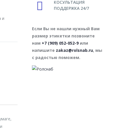
КОСУЛЬТАЦИЯ
ПОДДЕРЖКА 24/7
 и
Если Вы не нашли нужный Вам
размер этикетки позвоните
нам
+7 (909) 052-052-9
или
напишите
zakaz@rolsnab.ru
, мы
с радостью поможем.
умаге,
 и