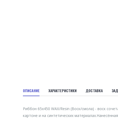
ОПИСАНИЕ
ХАРАКТЕРИСТИКИ
ДОСТАВКА
ЗАД
Риббон 65х450 WAX/Resin (Воск/смола) - воск соче
картоне и на синтетических материалах.Нанесённа