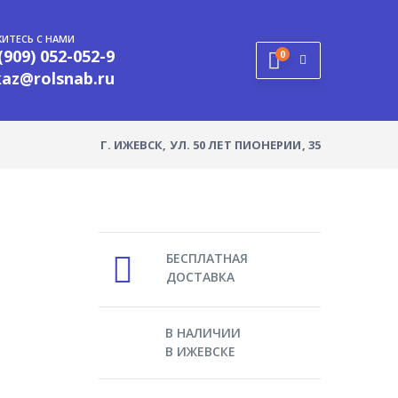
ИТЕСЬ С НАМИ
(909) 052-052-9
0
kaz@rolsnab.ru
Г. ИЖЕВСК, УЛ. 50 ЛЕТ ПИОНЕРИИ, 35
БЕСПЛАТНАЯ
ДОСТАВКА
В НАЛИЧИИ
В ИЖЕВСКЕ