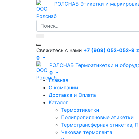
РОЛСНАБ
Этикетки и маркировк
Свяжитесь с нами
+7 (909) 052-052-9
z
0
РОЛСНАБ
Термоэтикетки и оборуд
0
Главная
О компании
Доставка и Оплата
Каталог
Термоэтикетки
Полипропиленовые этикетки
Термотрансферная этикетка, П
Чековая термолента