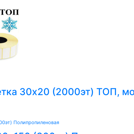
тка 30х20 (2000эт) ТОП, м