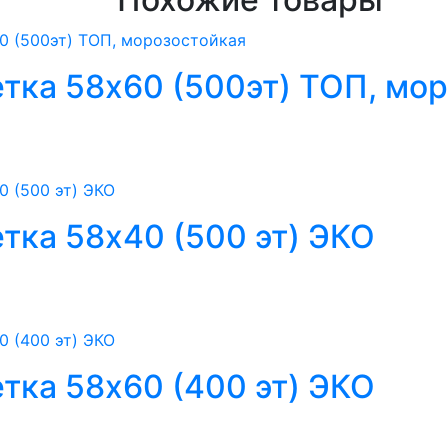
тка 58х60 (500эт) ТОП, мо
тка 58х40 (500 эт) ЭКО
тка 58х60 (400 эт) ЭКО