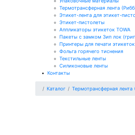
Упаковочные материалы
Термотрансферная лента (Рибб
Этикет-лента для этикет-пист
Этикет-пистолеты
Аппликаторы этикеток TOWA
Пакеты с замком Зип лок (гри
Принтеры для печати этикеток
Фольга горячего тиснения
Текстильные ленты
Силиконовые ленты
Контакты
Каталог
Термотрансферная лента 