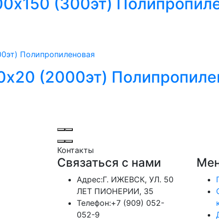
00х150 (300эт) Полипропил
0х20 (2000эт) Полипропиле
Контакты
Связаться с нами
Мен
Адрес:
Г. ИЖЕВСК, УЛ. 50
ЛЕТ ПИОНЕРИИ, 35
Телефон:
+7 (909) 052-
052-9