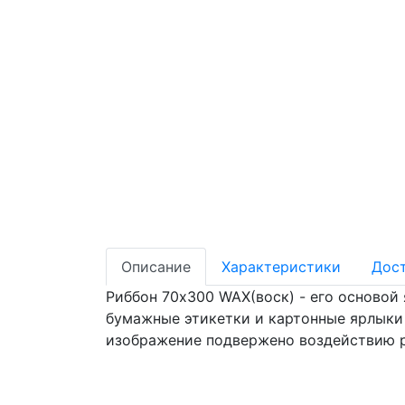
Описание
Характеристики
Дос
Риббон 70х300 WAX(воск) - его основой
бумажные этикетки и картонные ярлыки 
изображение подвержено воздействию р