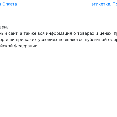
и Оплата
этикетка, П
щены
ый сайт, а также вся информация о товарах и ценах, п
р и ни при каких условиях не является публичной оф
ийской Федерации.