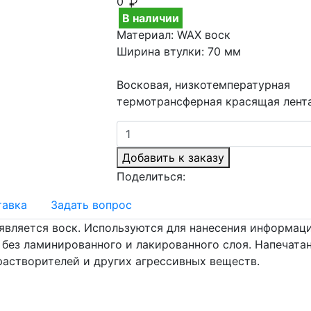
0
В наличии
Материал:
WAX воск
Ширина втулки:
70 мм
Восковая, низкотемпературная
термотрансферная красящая лента
Добавить к заказу
Поделиться:
тавка
Задать вопрос
 является воск. Используются для нанесения информац
без ламинированного и лакированного слоя. Напечата
астворителей и других агрессивных веществ.