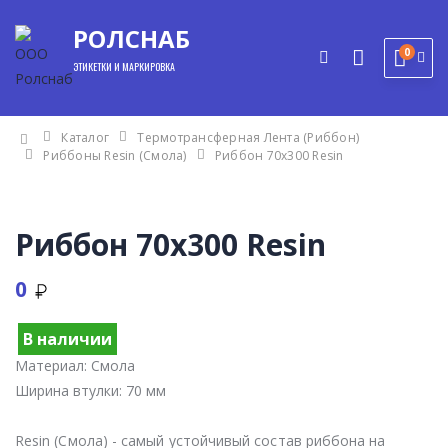
РОЛСНАБ
0
ЭТИКЕТКИ И МАРКИРОВКА
Каталог
Термотрансферная Лента (Риббон)
Риббоны Resin (Смола)
Риббон 70х300 Resin
Риббон 70х300 Resin
0
В наличии
Материал:
Смола
мы
Ширина втулки:
70 мм
Resin (Смола) - самый устойчивый состав риббона на