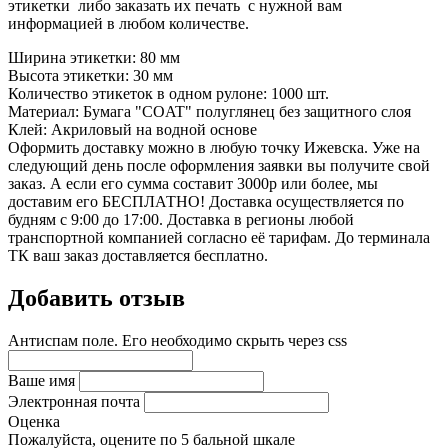
этикетки либо заказать их печать с нужной вам
информацией в любом количестве.
Ширина этикетки:
80 мм
Высота этикетки:
30 мм
Количество этикеток в одном рулоне:
1000 шт.
Материал:
Бумага "COAT" полуглянец без защитного слоя
Клей:
Акриловый на водной основе
Оформить доставку можно в любую точку Ижевска. Уже на
следующий день после оформления заявки вы получите свой
заказ. А если его сумма составит 3000р или более, мы
доставим его БЕСПЛАТНО! Доставка осуществляется по
будням с 9:00 до 17:00. Доставка в регионы любой
транспортной компанией согласно её тарифам. До терминала
ТК ваш заказ доставляется бесплатно.
Добавить отзыв
Антиспам поле. Его необходимо скрыть через css
Ваше имя
Электронная почта
Оценка
Пожалуйста, оцените по 5 бальной шкале