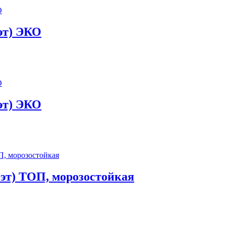
 эт) ЭКО
 эт) ЭКО
0эт) ТОП, морозостойкая