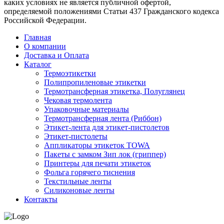
каких условиях не является публичной офертой,
определяемой положениями Статьи 437 Гражданского кодекса
Российской Федерации.
Главная
О компании
Доставка и Оплата
Каталог
Термоэтикетки
Полипропиленовые этикетки
Термотрансферная этикетка, Полуглянец
Чековая термолента
Упаковочные материалы
Термотрансферная лента (Риббон)
Этикет-лента для этикет-пистолетов
Этикет-пистолеты
Аппликаторы этикеток TOWA
Пакеты с замком Зип лок (гриппер)
Принтеры для печати этикеток
Фольга горячего тиснения
Текстильные ленты
Силиконовые ленты
Контакты