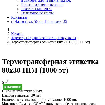
Принтеры для печати этикеток
Фольга горячего тиснения
Текстильные ленты
Силиконовые ленты
Контакты
г. Ижевск, ул. 50 лет Пионерии, 35
Каталог
Термотрансферная этикетка, Полуглянец
Термотрансферная этикетка 80х30 ПГЛ (1000 эт)
Термотрансферная этикетка
80х30 ПГЛ (1000 эт)
0
в наличии
Ширина этикетки:
80 мм
Высота этикетки:
30 мм
Количество этикеток в одном рулоне:
1000 шт.
Материал:
Бумага "COAT" полуглянец без защитного слоя