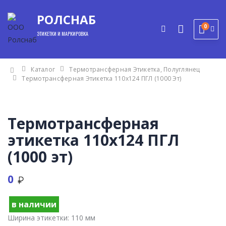
РОЛСНАБ
0
ЭТИКЕТКИ И МАРКИРОВКА
Каталог
Термотрансферная Этикетка, Полуглянец
Термотрансферная Этикетка 110х124 ПГЛ (1000 Эт)
Термотрансферная
этикетка 110х124 ПГЛ
(1000 эт)
0
мы
в наличии
Ширина этикетки:
110 мм