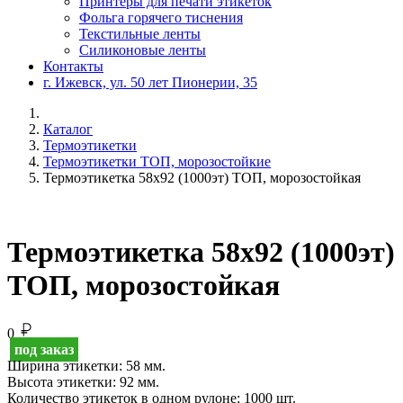
Принтеры для печати этикеток
Фольга горячего тиснения
Текстильные ленты
Силиконовые ленты
Контакты
г. Ижевск, ул. 50 лет Пионерии, 35
Каталог
Термоэтикетки
Термоэтикетки ТОП, морозостойкие
Термоэтикетка 58х92 (1000эт) ТОП, морозостойкая
Термоэтикетка 58х92 (1000эт)
ТОП, морозостойкая
0
под заказ
Ширина этикетки:
58 мм.
Высота этикетки:
92 мм.
Количество этикеток в одном рулоне:
1000 шт.