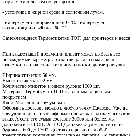
- при механическом повреждении.
- устойчива к жирной среде и солнечным лучам.
Температура этикирования от 0 °C. Температура
эксплуатации от -40 до +60 °C.
Самоклеющиеся Термоэтикетки ТОП для принтеров и весов
.
При заказе нашей продукции клиент может выбрать все
необходимые параметры этикеток: размер и материал
этикетки, направление, толщину намотки, диаметр втулки.
Ширина этикетки:
58 мм.
Высота этикетки:
92 мм.
Количество этикеток в одном рулоне:
1000 шт.
Материал:
Термобумага ТОП с двойным защитным
покрытием
Клей:
Усиленный каучуковый
Оформить доставку можно в любую точку Ижевска. Уже на
следующий день после оформления заявки вы получите свой
заказ. А если его сумма составит 3000р или более, мы
доставим его БЕСПЛАТНО! Доставка осуществляется по
будням с 9:00 до 17:00. Доставка в регионы любой
транспортной компанией согласно её тарифам. До терминала