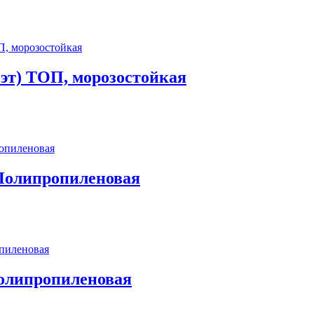
0эт) ТОП, морозостойкая
 Полипропиленовая
Полипропиленовая