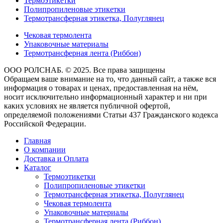
Термоэтикетки
Полипропиленовые этикетки
Термотрансферная этикетка, Полуглянец
Чековая термолента
Упаковочные материалы
Термотрансферная лента (Риббон)
ООО РОЛСНАБ. © 2025. Все права защищены
Обращаем ваше внимание на то, что данный сайт, а также вся
информация о товарах и ценах, предоставленная на нём,
носит исключительно информационный характер и ни при
каких условиях не является публичной офертой,
определяемой положениями Статьи 437 Гражданского кодекса
Российской Федерации.
Главная
О компании
Доставка и Оплата
Каталог
Термоэтикетки
Полипропиленовые этикетки
Термотрансферная этикетка, Полуглянец
Чековая термолента
Упаковочные материалы
Термотрансферная лента (Риббон)