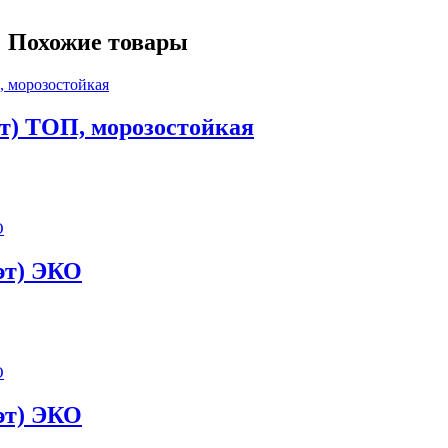
Похожие товары
эт) ТОП, морозостойкая
 эт) ЭКО
 эт) ЭКО