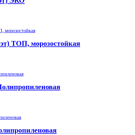
 эт) ЭКО
0эт) ТОП, морозостойкая
 Полипропиленовая
Полипропиленовая