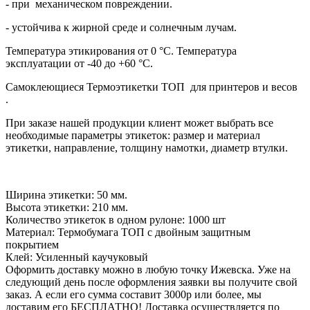
- при механическом повреждении.
- устойчива к жирной среде и солнечным лучам.
Температура этикирования от 0 °C. Температура
эксплуатации от -40 до +60 °C.
Самоклеющиеся Термоэтикетки ТОП для принтеров и весов
.
При заказе нашей продукции клиент может выбрать все
необходимые параметры этикеток: размер и материал
этикетки, направление, толщину намотки, диаметр втулки.
Ширина этикетки:
50 мм.
Высота этикетки:
210 мм.
Количество этикеток в одном рулоне:
1000 шт
Материал:
Термобумага ТОП с двойным защитным
покрытием
Клей:
Усиленный каучуковый
Оформить доставку можно в любую точку Ижевска. Уже на
следующий день после оформления заявки вы получите свой
заказ. А если его сумма составит 3000р или более, мы
доставим его БЕСПЛАТНО! Доставка осуществляется по