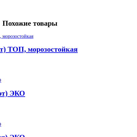
Похожие товары
эт) ТОП, морозостойкая
 эт) ЭКО