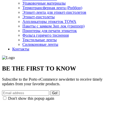
Упаковочные материалы
Термотрансферная лента (Риббон)
Этикет-лента для этикет-пистолетов
Этикет-пистолеты
Аппликаторы этикеток TOWA
Пакеты с замком Зип лок (гриппер)
Принтеры для печати этикеток
Фольга горячего тиснения
Текстильные ленты
Силиконовые ленты
Контакты
BE THE FIRST TO KNOW
Subscribe to the Porto eCommerce newsletter to receive timely
updates from your favorite products.
Don't show this popup again