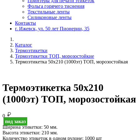
Принтеры для печати этикеток
Фольга горячего тиснения
Текстильные ленты
Силиконовые ленты
Контакты
г. Ижевск, ул. 50 лет Пионерии, 35
Каталог
Термоэтикетки
Термоэтикетки ТОП, морозостойкие
Термоэтикетка 50х210 (1000эт) ТОП, морозостойкая
Термоэтикетка 50х210
(1000эт) ТОП, морозостойкая
0
под заказ
Ширина этикетки:
50 мм.
Высота этикетки:
210 мм.
Количество этикеток в одном рулоне:
1000 шт