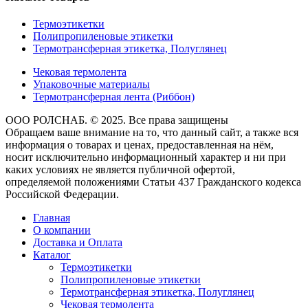
Термоэтикетки
Полипропиленовые этикетки
Термотрансферная этикетка, Полуглянец
Чековая термолента
Упаковочные материалы
Термотрансферная лента (Риббон)
ООО РОЛСНАБ. © 2025. Все права защищены
Обращаем ваше внимание на то, что данный сайт, а также вся
информация о товарах и ценах, предоставленная на нём,
носит исключительно информационный характер и ни при
каких условиях не является публичной офертой,
определяемой положениями Статьи 437 Гражданского кодекса
Российской Федерации.
Главная
О компании
Доставка и Оплата
Каталог
Термоэтикетки
Полипропиленовые этикетки
Термотрансферная этикетка, Полуглянец
Чековая термолента