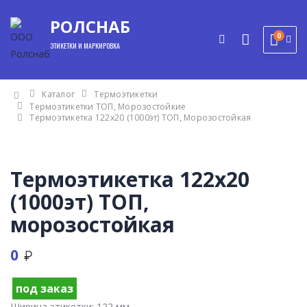
РОЛСНАБ
0
ЭТИКЕТКИ И МАРКИРОВКА
Каталог
Термоэтикетки
Термоэтикетки ТОП, Морозостойкие
Термоэтикетка 122х20 (1000эт) ТОП, Морозостойкая
Термоэтикетка 122х20
(1000эт) ТОП,
морозостойкая
0
мы
под заказ
Ширина этикетки:
122 мм