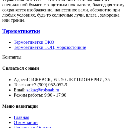
специальной бумаги с защитным покрытием, благодаря этому
сохраняется изображение, нанесенное вами, абсолютно при
любых условиях, будь то солнечные лучи, влага , заморозка
или трение.
Термоэтикетки
Термоэтикетки ЭКО
Термоэтикетки ТОП, морозостойкие
Контакты
Связаться с нами
Адрес:
Г. ИЖЕВСК, УЛ. 50 ЛЕТ ПИОНЕРИИ, 35
Телефон:
+7 (909) 052-052-9
Email:
zakaz@rolsnab.ru
Режим работы:
9:00 - 17:00
Меню навигации
Главная
О компании
Доставка и Оплата