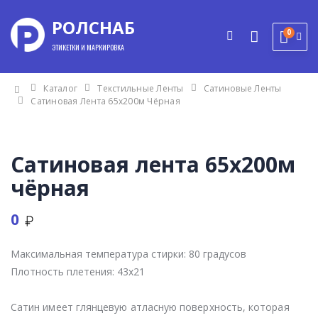
РОЛСНАБ
0
ЭТИКЕТКИ И МАРКИРОВКА
Каталог
Текстильные Ленты
Сатиновые Ленты
Сатиновая Лента 65x200м Чёрная
Сатиновая лента 65x200м
чёрная
0
Максимальная температура стирки:
80 градусов
Плотность плетения:
43x21
Сатин имеет глянцевую атласную поверхность, которая