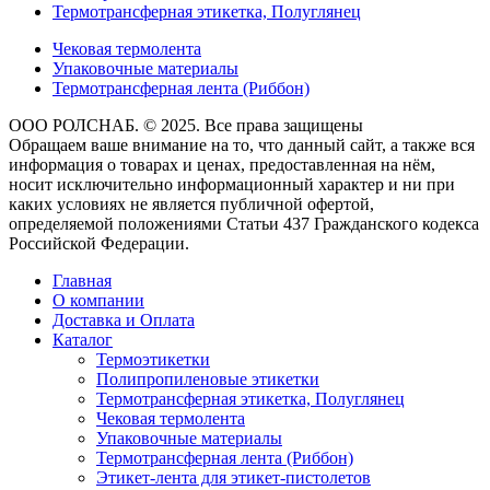
Термотрансферная этикетка, Полуглянец
Чековая термолента
Упаковочные материалы
Термотрансферная лента (Риббон)
ООО РОЛСНАБ. © 2025. Все права защищены
Обращаем ваше внимание на то, что данный сайт, а также вся
информация о товарах и ценах, предоставленная на нём,
носит исключительно информационный характер и ни при
каких условиях не является публичной офертой,
определяемой положениями Статьи 437 Гражданского кодекса
Российской Федерации.
Главная
О компании
Доставка и Оплата
Каталог
Термоэтикетки
Полипропиленовые этикетки
Термотрансферная этикетка, Полуглянец
Чековая термолента
Упаковочные материалы
Термотрансферная лента (Риббон)
Этикет-лента для этикет-пистолетов