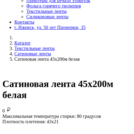
Принтеры для печати этикеток
Фольга горячего тиснения
Текстильные ленты
Силиконовые ленты
Контакты
г. Ижевск, ул. 50 лет Пионерии, 35
Каталог
Текстильные ленты
Сатиновые ленты
Сатиновая лента 45x200м белая
Сатиновая лента 45x200м
белая
0
Максимальная температура стирки:
80 градусов
Плотность плетения:
43x21