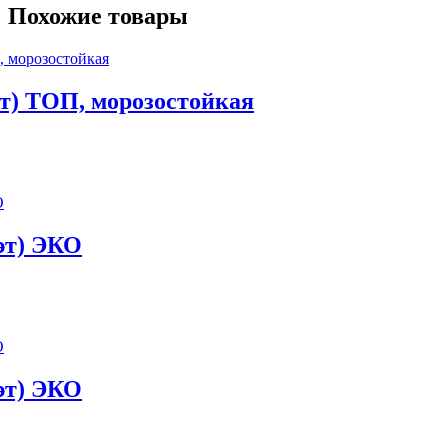
Похожие товары
эт) ТОП, морозостойкая
 эт) ЭКО
 эт) ЭКО