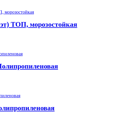
0эт) ТОП, морозостойкая
 Полипропиленовая
Полипропиленовая