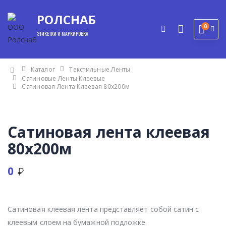
РОЛСНАБ
0
ЭТИКЕТКИ И МАРКИРОВКА
Каталог
Текстильные Ленты
Сатиновые Ленты Клеевые
Сатиновая Лента Клеевая 80x200м
Сатиновая лента клеевая
80x200м
0
Сатиновая клеевая лента представляет собой сатин с
клеевым слоем на бумажной подложке.