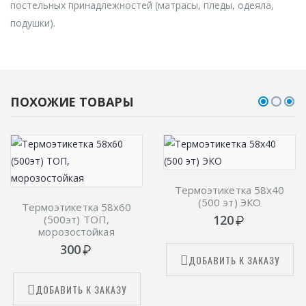
постельных принадлежностей (матрасы, пледы, одеяла,
подушки).
ПОХОЖИЕ ТОВАРЫ
Термоэтикетка 58х40
(500 эт) ЭКО
Термоэтикетка 58х60
120
(500эт) ТОП,
морозостойкая
300
ДОБАВИТЬ К ЗАКАЗУ
ДОБАВИТЬ К ЗАКАЗУ