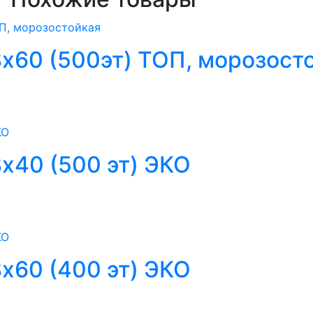
х60 (500эт) ТОП, морозост
х40 (500 эт) ЭКО
х60 (400 эт) ЭКО