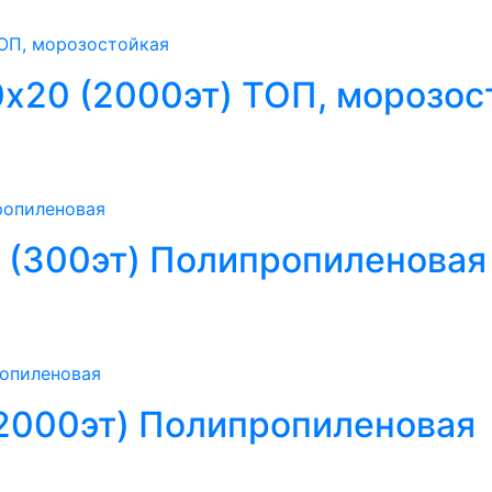
х20 (2000эт) ТОП, морозос
 (300эт) Полипропиленовая
(2000эт) Полипропиленовая