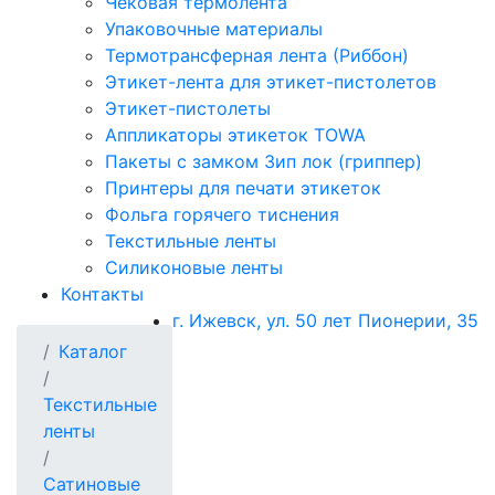
Чековая термолента
Упаковочные материалы
Термотрансферная лента (Риббон)
Этикет-лента для этикет-пистолетов
Этикет-пистолеты
Аппликаторы этикеток TOWA
Пакеты с замком Зип лок (гриппер)
Принтеры для печати этикеток
Фольга горячего тиснения
Текстильные ленты
Силиконовые ленты
Контакты
г. Ижевск, ул. 50 лет Пионерии, 35
Каталог
Текстильные
ленты
Сатиновые