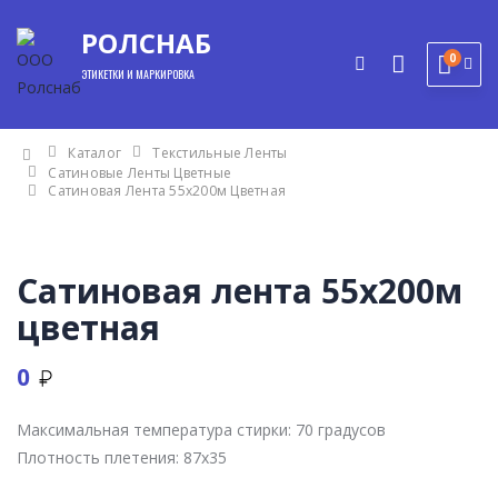
РОЛСНАБ
0
ЭТИКЕТКИ И МАРКИРОВКА
Каталог
Текстильные Ленты
Сатиновые Ленты Цветные
Сатиновая Лента 55x200м Цветная
Сатиновая лента 55x200м
цветная
0
Максимальная температура стирки:
70 градусов
Плотность плетения:
87x35