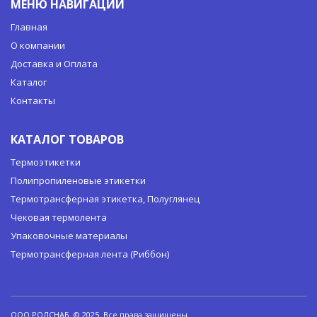
МЕНЮ НАВИГАЦИИ
Главная
О компании
Доставка и Оплата
Каталог
Контакты
КАТАЛОГ ТОВАРОВ
Термоэтикетки
Полипропиленовые этикетки
Термотрансферная этикетка, Полуглянец
Чековая термолента
Упаковочные материалы
Термотрансферная лента (Риббон)
ООО РОЛСНАБ. © 2025. Все права защищены