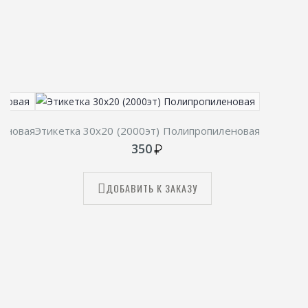
леновая
Этикетка 30х20 (2000эт) Полипропиленовая
350
ДОБАВИТЬ К ЗАКАЗУ