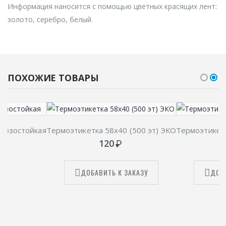
Информация наносится с помощью цветных красящих лент:
золото, серебро, белый.
ПОХОЖИЕ ТОВАРЫ
орозостойкая
Термоэтикетка 58х40 (500 эт) ЭКО
Термоэтикетк
120
ДОБАВИТЬ К ЗАКАЗУ
ДОБ