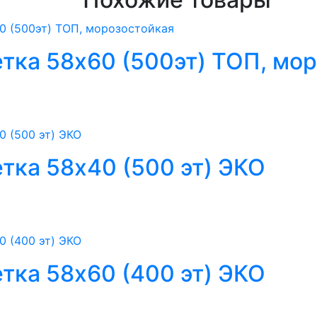
тка 58х60 (500эт) ТОП, мо
тка 58х40 (500 эт) ЭКО
тка 58х60 (400 эт) ЭКО