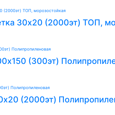
тка 30х20 (2000эт) ТОП, м
00х150 (300эт) Полипропил
0х20 (2000эт) Полипропиле