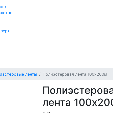
он)
олетов
ппер)
иэстеровые ленты
Полиэстеровая лента 100x200м
Полиэстеров
лента 100x20