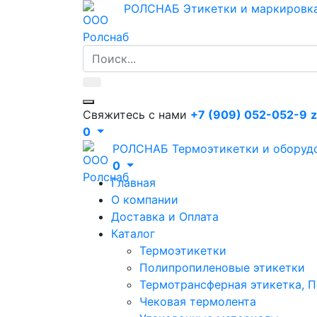
РОЛСНАБ
Этикетки и маркировк
Свяжитесь с нами
+7 (909) 052-052-9
z
0
РОЛСНАБ
Термоэтикетки и оборуд
0
Главная
О компании
Доставка и Оплата
Каталог
Термоэтикетки
Полипропиленовые этикетки
Термотрансферная этикетка, П
Чековая термолента