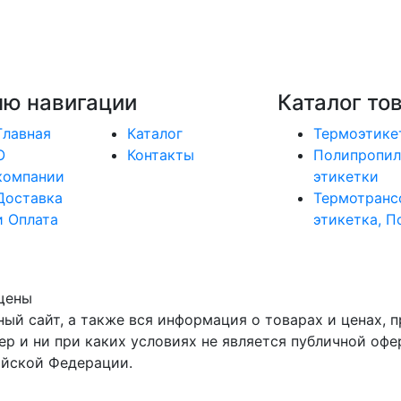
ю навигации
Каталог то
Главная
Каталог
Термоэтике
О
Контакты
Полипропил
компании
этикетки
Доставка
Термотранс
и Оплата
этикетка, П
щены
ый сайт, а также вся информация о товарах и ценах, п
р и ни при каких условиях не является публичной оф
ийской Федерации.