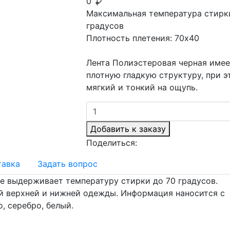
0
Максимальная температура стирк
градусов
Плотность плетения:
70x40
Лента Полиэстеровая черная имее
плотную гладкую структуру, при э
мягкий и тонкий на ощупь.
Добавить к заказу
Поделиться:
тавка
Задать вопрос
же выдерживает температуру стирки до 70 градусов.
й верхней и нижней одежды. Информация наносится с
, серебро, белый.