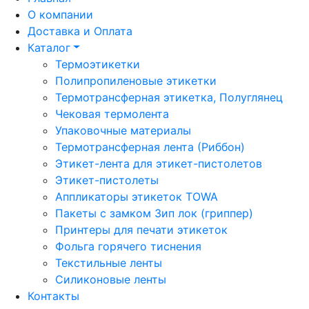
О компании
Доставка и Оплата
Каталог
Термоэтикетки
Полипропиленовые этикетки
Термотрансферная этикетка, Полуглянец
Чековая термолента
Упаковочные материалы
Термотрансферная лента (Риббон)
Этикет-лента для этикет-пистолетов
Этикет-пистолеты
Аппликаторы этикеток TOWA
Пакеты с замком Зип лок (гриппер)
Принтеры для печати этикеток
Фольга горячего тиснения
Текстильные ленты
Силиконовые ленты
Контакты