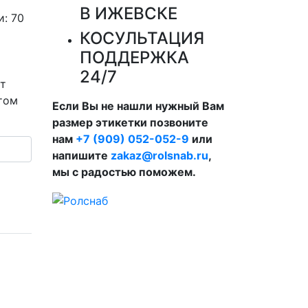
В ИЖЕВСКЕ
и:
70
КОСУЛЬТАЦИЯ
ПОДДЕРЖКА
24/7
т
том
Если Вы не нашли нужный Вам
размер этикетки позвоните
нам
+7 (909) 052-052-9
или
напишите
zakaz@rolsnab.ru
,
мы с радостью поможем.