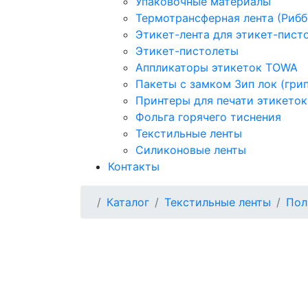
Упаковочные материалы
Термотрансферная лента (Рибб
Этикет-лента для этикет-пист
Этикет-пистолеты
Аппликаторы этикеток TOWA
Пакеты с замком Зип лок (гри
Принтеры для печати этикеток
Фольга горячего тиснения
Текстильные ленты
Силиконовые ленты
Контакты
Каталог
Текстильные ленты
Пол