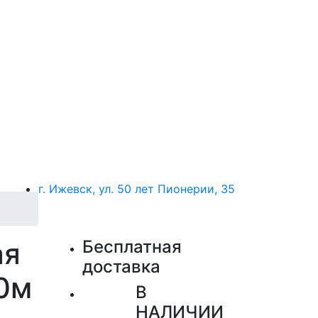
г. Ижевск, ул. 50 лет Пионерии, 35
ая
Бесплатная
доставка
0м
В
НАЛИЧИИ