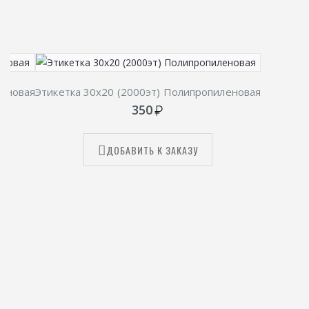
леновая
Этикетка 30х20 (2000эт) Полипропиленовая
350
ДОБАВИТЬ К ЗАКАЗУ