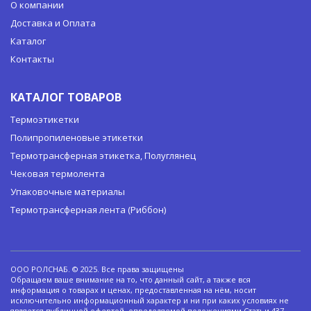
О компании
Доставка и Оплата
Каталог
Контакты
КАТАЛОГ ТОВАРОВ
Термоэтикетки
Полипропиленовые этикетки
Термотрансферная этикетка, Полуглянец
Чековая термолента
Упаковочные материалы
Термотрансферная лента (Риббон)
ООО РОЛСНАБ. © 2025. Все права защищены
Обращаем ваше внимание на то, что данный сайт, а также вся
информация о товарах и ценах, предоставленная на нём, носит
исключительно информационный характер и ни при каких условиях не
является публичной офертой, определяемой положениями Статьи 437