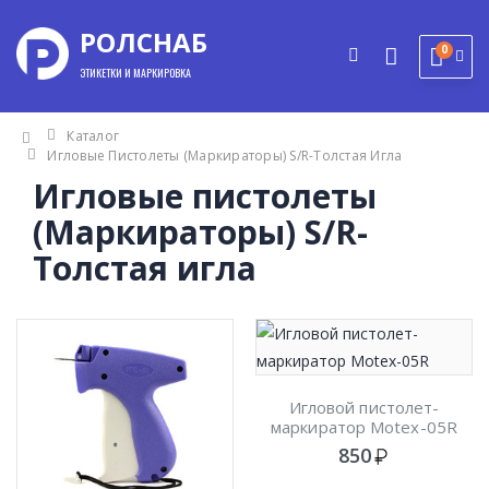
РОЛСНАБ
0
ЭТИКЕТКИ И МАРКИРОВКА
Каталог
Игловые Пистолеты (Маркираторы) S/R-Толстая Игла
Игловые пистолеты
(Маркираторы) S/R-
Толстая игла
Игловой пистолет-
маркиратор Motex-05R
850