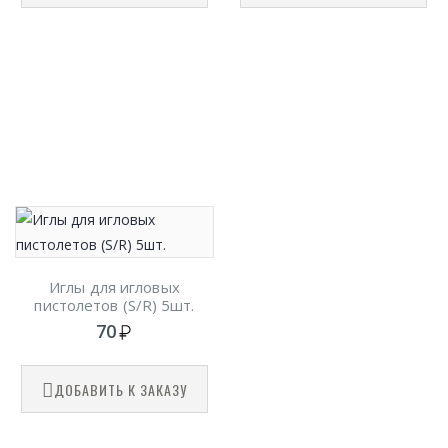
Иглы для игловых
пистолетов (S/R) 5шт.
70
ДОБАВИТЬ К ЗАКАЗУ