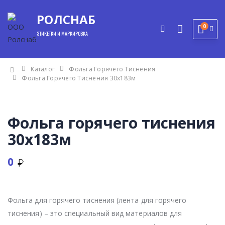
РОЛСНАБ
0
ЭТИКЕТКИ И МАРКИРОВКА
Каталог
Фольга Горячего Тиснения
Фольга Горячего Тиснения 30x183м
Фольга горячего тиснения
30x183м
0
мы
Фольга для горячего тиснения (лента для горячего
тиснения) – это специальный вид материалов для