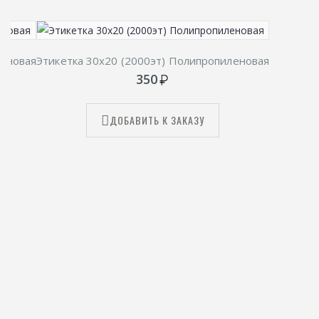
леновая
Этикетка 30х20 (2000эт) Полипропиленовая
350
ДОБАВИТЬ К ЗАКАЗУ