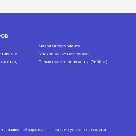
РОВ
Чековая термолента
этикетки
Упаковочные материалы
тикетка,
Термотрансферная лента (Риббон)
нформационный характер и ни при каких условиях не является