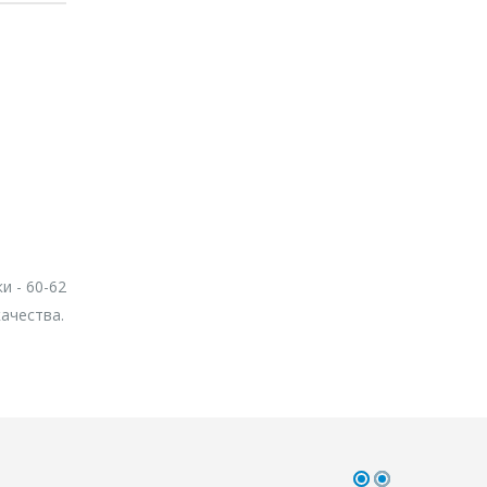
и - 60-62
ачества.