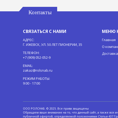
Контакты
СВЯЗАТЬСЯ С НАМИ
МЕНЮ 
АДРЕС:
Главная
Г. ИЖЕВСК, УЛ. 50 ЛЕТ ПИОНЕРИИ, 35
О компа
ТЕЛЕФОН:
Доставка
+7 (909) 052-052-9
EMAIL:
zakaz@rolsnab.ru
РЕЖИМ РАБОТЫ:
9:00 - 17:00
ООО РОЛСНАБ. © 2025. Все права защищены
Обращаем ваше внимание на то, что данный сайт, а также вся 
публичной офертой, определяемой положениями Статьи 437 Гр