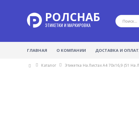
РОЛСНАБ
ЭТИКЕТКИ И МАРКИРОВКА
ГЛАВНАЯ
О КОМПАНИИ
ДОСТАВКА И ОПЛАТ
Каталог
Этикетка На Листах А4 70х16,9 (51 На Л