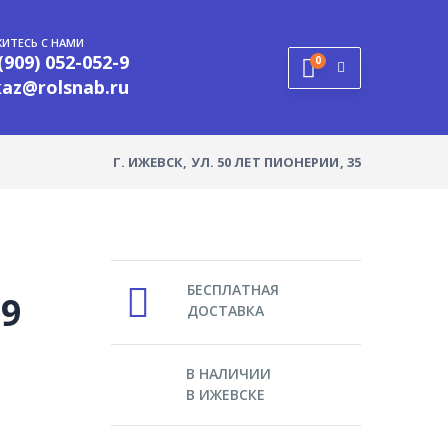
ИТЕСЬ С НАМИ
(909) 052-052-9
0
kaz@rolsnab.ru
Г. ИЖЕВСК, УЛ. 50 ЛЕТ ПИОНЕРИИ, 35
БЕСПЛАТНАЯ
,9
ДОСТАВКА
В НАЛИЧИИ
В ИЖЕВСКЕ