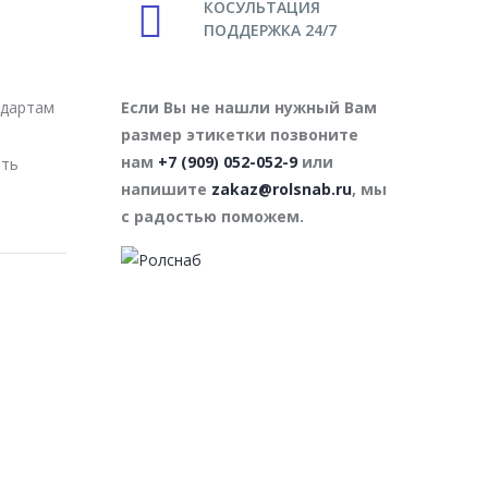
КОСУЛЬТАЦИЯ
ПОДДЕРЖКА 24/7
Если Вы не нашли нужный Вам
ндартам
размер этикетки позвоните
нам
+7 (909) 052-052-9
или
ать
напишите
zakaz@rolsnab.ru
, мы
с радостью поможем.