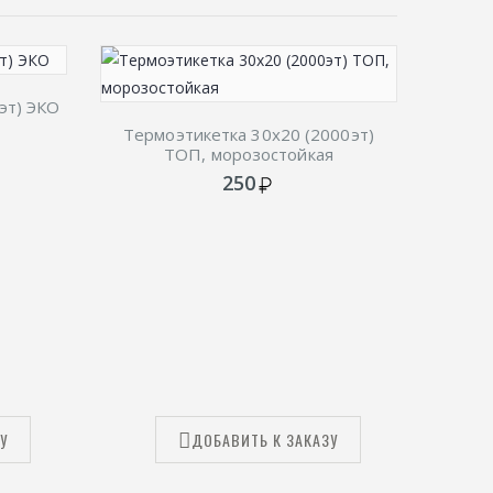
эт) ЭКО
Термоэтикетка 30х20 (2000эт)
Эт
ТОП, морозостойкая
250
У
ДОБАВИТЬ К ЗАКАЗУ