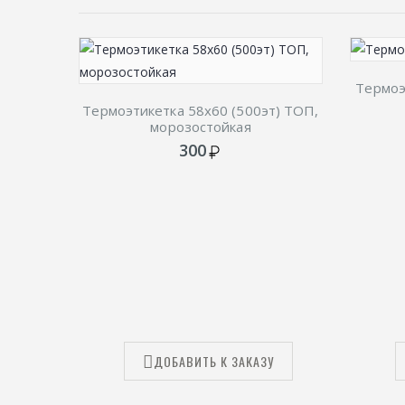
Термоэ
Термоэтикетка 58х60 (500эт) ТОП,
морозостойкая
300
ДОБАВИТЬ К ЗАКАЗУ