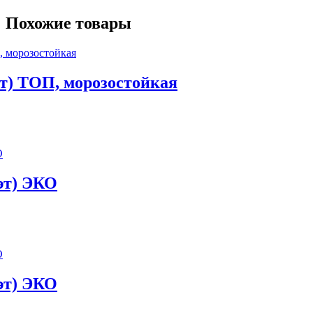
Похожие товары
эт) ТОП, морозостойкая
 эт) ЭКО
 эт) ЭКО