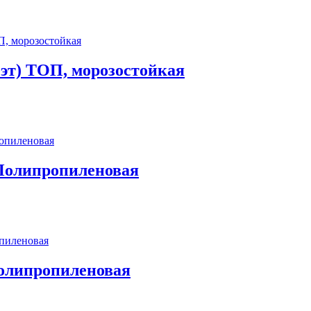
0эт) ТОП, морозостойкая
 Полипропиленовая
Полипропиленовая