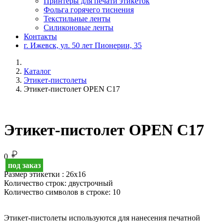
Принтеры для печати этикеток
Фольга горячего тиснения
Текстильные ленты
Силиконовые ленты
Контакты
г. Ижевск, ул. 50 лет Пионерии, 35
Каталог
Этикет-пистолеты
Этикет-пистолет OPEN C17
Этикет-пистолет OPEN C17
0
под заказ
Размер этикетки :
26х16
Количество строк:
двустрочный
Количество символов в строке:
10
Этикет-пистолеты используются для нанесения печатной