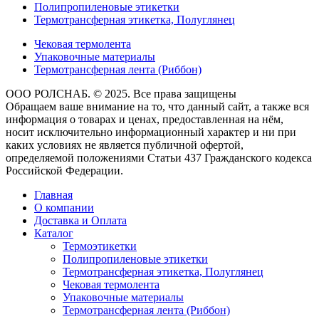
Полипропиленовые этикетки
Термотрансферная этикетка, Полуглянец
Чековая термолента
Упаковочные материалы
Термотрансферная лента (Риббон)
ООО РОЛСНАБ. © 2025. Все права защищены
Обращаем ваше внимание на то, что данный сайт, а также вся
информация о товарах и ценах, предоставленная на нём,
носит исключительно информационный характер и ни при
каких условиях не является публичной офертой,
определяемой положениями Статьи 437 Гражданского кодекса
Российской Федерации.
Главная
О компании
Доставка и Оплата
Каталог
Термоэтикетки
Полипропиленовые этикетки
Термотрансферная этикетка, Полуглянец
Чековая термолента
Упаковочные материалы
Термотрансферная лента (Риббон)