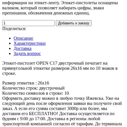
информации на этикет-ленту. Этикет-пистолеты оснащены
валиком, который позволяет набирать цифры, знаки
препинания, обозначения денежных единиц.
Добавить к заказу
Поделиться:
Описание
Характеристики
Доставка
Задать вопрос
Этикет-пистолет OPEN C17 двустрочный печатает на
прямоугольной этикетке размером 26х16 мм по 10 знаков в
строке.
Размер этикетки :
26х16
Количество строк:
двустрочный
Количество символов в строке:
10
Оформить доставку можно в любую точку Ижевска. Уже на
следующий день после оформления заявки вы получите свой
заказ. А если его сумма составит 3000р или более, мы
доставим его БЕСПЛАТНО! Доставка осуществляется по
будням с 9:00 до 17:00. Доставка в регионы любой
транспортной компанией согласно её тарифам. До терминала